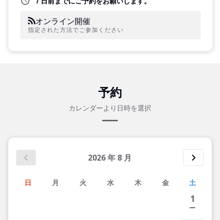
７日前までにご予約をお願いします。
オンライン開催
指定された方法でご参加ください
予約
カレンダーより日時を選択
2026
年
8
月
日
月
火
水
木
金
土
1