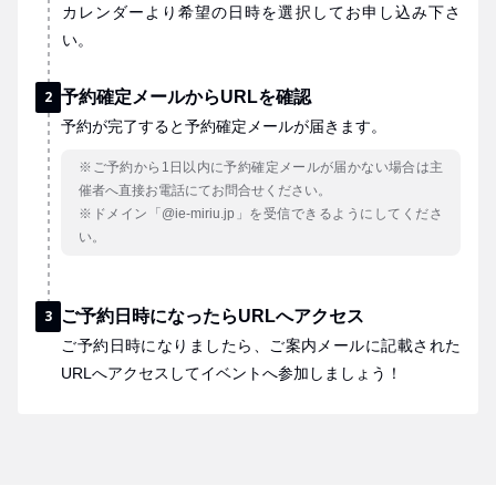
カレンダーより希望の日時を選択してお申し込み下さ
い。
2
予約確定メールからURLを確認
予約が完了すると予約確定メールが届きます。
※ご予約から1日以内に予約確定メールが届かない場合は主
催者へ直接お電話にてお問合せください。
※ドメイン「@ie-miriu.jp」を受信できるようにしてくださ
い。
3
ご予約日時になったらURLへアクセス
ご予約日時になりましたら、ご案内メールに記載された
URLへアクセスしてイベントへ参加しましょう！