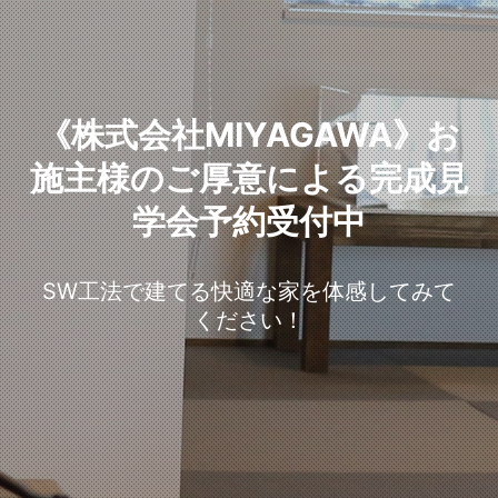
《株式会社MIYAGAWA》お
施主様のご厚意による完成見
学会予約受付中
SW工法で建てる快適な家を体感してみて
ください！