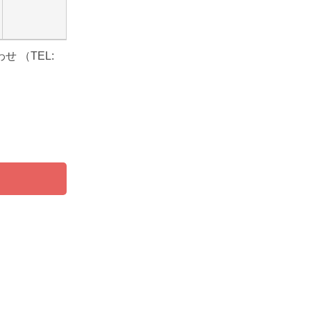
 （TEL: