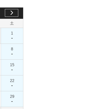
土
1
-
8
-
15
-
22
-
29
-