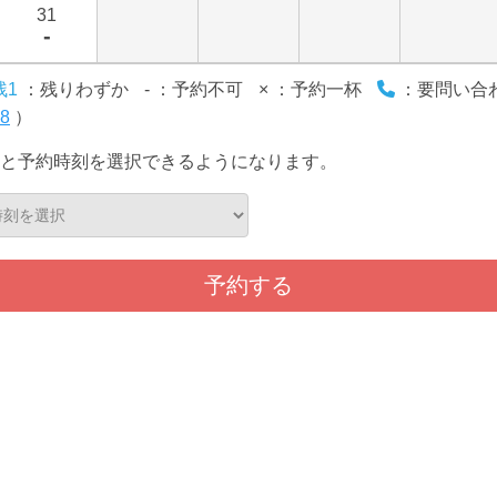
31
-
残1
：残りわずか
-
：予約不可
×
：予約一杯
：要問い合わせ
28
）
と予約時刻を選択できるようになります。
予約する