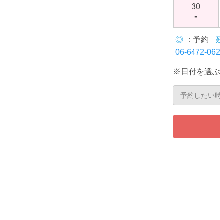
30
-
◎
：予約
06-6472-06
※日付を選ぶ