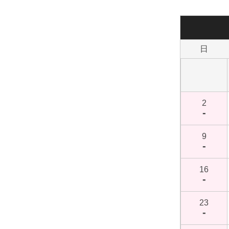
日
2
-
9
-
16
-
23
-