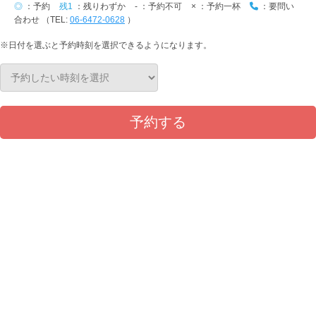
◎
：予約
残1
：残りわずか
-
：予約不可
×
：予約一杯
：要問い
合わせ （TEL:
06-6472-0628
）
※日付を選ぶと予約時刻を選択できるようになります。
予約する