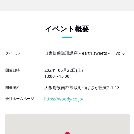
イベント概要
自家焙煎珈琲講座～earth sweets～ Vol.6
タイトル
2024年06月22日(土)
開催日時
13:00〜15:00
大阪府泉南郡熊取町つばさが丘東2-1-18
開催場所
会社ホームページ
https://woody-co.jp/