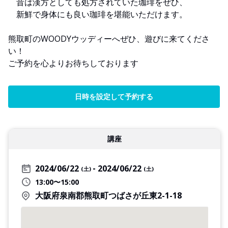
昔は漢方としても処方されていた珈琲をぜひ、
新鮮で身体にも良い珈琲を堪能いただけます。
熊取町のWOODYウッディーへぜひ、遊びに来てくださ
い！
ご予約を心よりお待ちしております
日時を設定して予約する
講座
2024/06/22
2024/06/22
(土)
(土)
13:00〜15:00
大阪府泉南郡熊取町つばさが丘東2-1-18