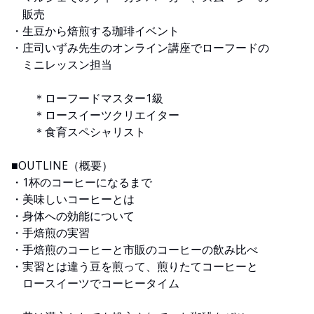
販売
・生豆から焙煎する珈琲イベント
・庄司いずみ先生のオンライン講座でローフードの
ミニレッスン担当
＊ローフードマスター1級
＊ロースイーツクリエイター
＊食育スペシャリスト
■OUTLINE（概要）
・1杯のコーヒーになるまで
・美味しいコーヒーとは
・身体への効能について
・手焙煎の実習
・手焙煎のコーヒーと市販のコーヒーの飲み比べ
・実習とは違う豆を煎って、煎りたてコーヒーと
ロースイーツでコーヒータイム