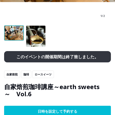
1/2
このイベントの開催期間は終了致しました。
自家焙煎
珈琲
ロースイーツ
自家焙煎珈琲講座～earth sweets
～ Vol.6
日時を設定して予約する