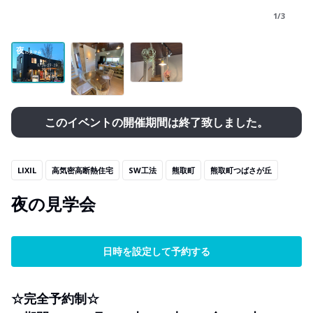
1/3
このイベントの開催期間は終了致しました。
LIXIL
高気密高断熱住宅
SW工法
熊取町
熊取町つばさが丘
夜の見学会
日時を設定して予約する
☆完全予約制☆