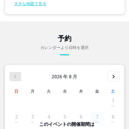
大きな地図で見る
予約
カレンダーより日時を選択
2026
年
8
月
日
月
火
水
木
金
土
1
2
3
4
5
6
7
8
このイベントの開催期間は