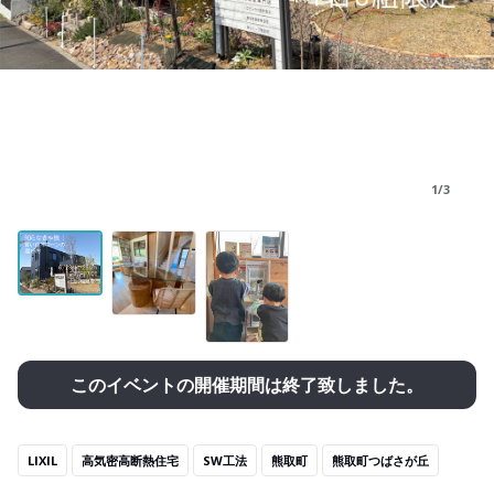
1/3
このイベントの開催期間は終了致しました。
LIXIL
高気密高断熱住宅
SW工法
熊取町
熊取町つばさが丘