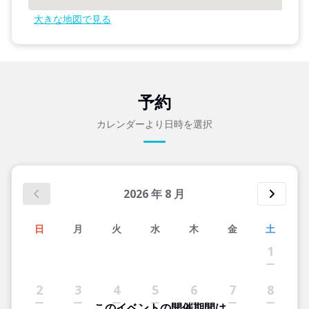
大きな地図で見る
予約
カレンダーより日時を選択
2026
年
8
月
日
月
火
水
木
金
土
1
2
3
4
5
6
7
8
このイベントの開催期間は