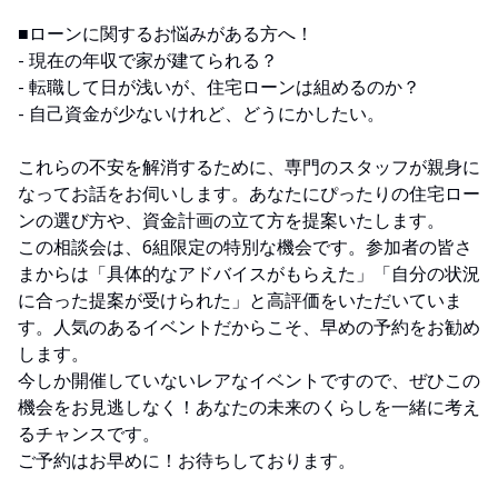
■ローンに関するお悩みがある方へ！
- 現在の年収で家が建てられる？
- 転職して日が浅いが、住宅ローンは組めるのか？
- 自己資金が少ないけれど、どうにかしたい。
これらの不安を解消するために、専門のスタッフが親身に
なってお話をお伺いします。あなたにぴったりの住宅ロー
ンの選び方や、資金計画の立て方を提案いたします。
この相談会は、6組限定の特別な機会です。参加者の皆さ
まからは「具体的なアドバイスがもらえた」「自分の状況
に合った提案が受けられた」と高評価をいただいていま
す。人気のあるイベントだからこそ、早めの予約をお勧め
します。
今しか開催していないレアなイベントですので、ぜひこの
機会をお見逃しなく！あなたの未来のくらしを一緒に考え
るチャンスです。
ご予約はお早めに！お待ちしております。