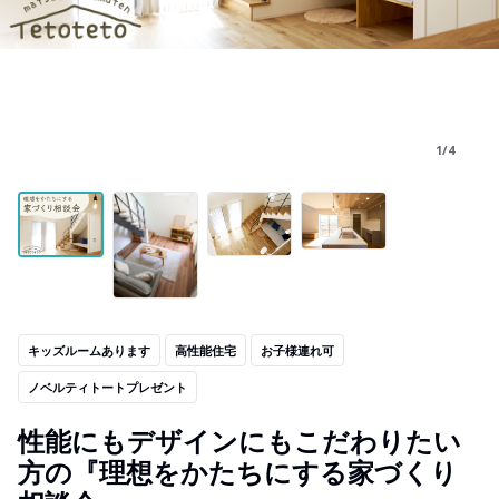
1/4
キッズルームあります
高性能住宅
お子様連れ可
ノベルティトートプレゼント
性能にもデザインにもこだわりたい
方の『理想をかたちにする家づくり