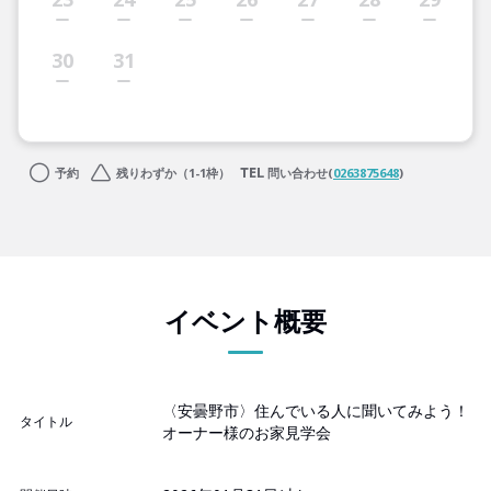
30
31
予約
残りわずか（1-1枠）
問い合わせ(
0263875648
)
イベント概要
〈安曇野市〉住んでいる人に聞いてみよう！
タイトル
オーナー様のお家見学会