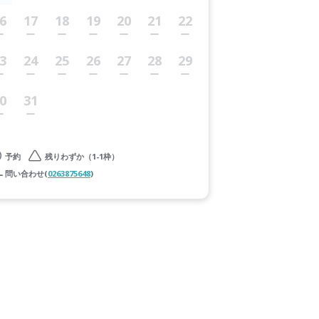
6
17
18
19
20
21
22
3
24
25
26
27
28
29
0
31
予約
残りわずか（1-1枠）
問い合わせ(
0263875648
)