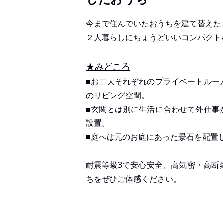
今まで住んでいたおうちを建て替えた
２人暮らしにちょうどいいコンパクト
★みどころ
■お二人それぞれのプライベートルー
のリビング空間。
■玄関とは別に生活に合わせて外仕事
設置。
■庭へは元のお庭にあった景石を配置
耐震等級3で安心安全、高気密・高断
ちをぜひご体感ください。