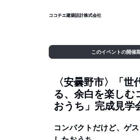
ココチエ建築設計株式会社
このイベントの開催
〈安曇野市〉「世
る、余白を楽しむ
おうち」完成見学
コンパクトだけど、ゲス
したおうち