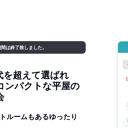
期間は終了致しました。
代を超えて選ばれ
コンパクトな平屋の
会
トルームもあるゆったり