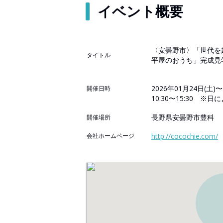
イベント概要
〈安曇野市〉「世代を
タイトル
平屋のおうち」完成見
2026年01月24日(土)〜
開催日時
10:30〜15:30 ※
長野県安曇野市豊科
開催場所
会社ホームページ
http://cocochie.com/