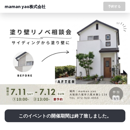
maman yao株式会社
予約する
1/1
このイベントの開催期間は終了致しました。