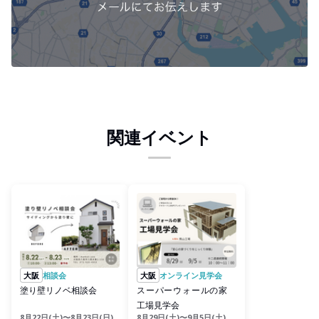
関連イベント
大阪
相談会
大阪
オンライン見学会
塗り壁リノベ相談会
スーパーウォールの家
工場見学会
8月22日(土)〜8月23日(日)
8月29日(土)〜9月5日(土)