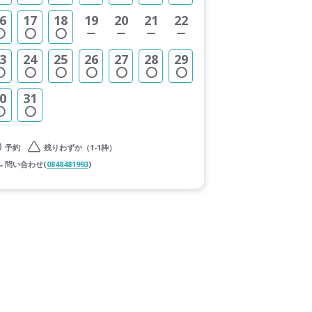
6
17
18
19
20
21
22
3
24
25
26
27
28
29
0
31
予約
残りわずか（1-1枠）
問い合わせ(
0848481993
)