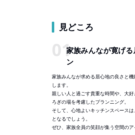
見どころ
家族みんなが寛げる
ン
家族みんなが求める居心地の良さと機
します。
親しい人と過ごす貴重な時間や、大好
ろぎの場を考慮したプランニング。
そして、心地よいキッチンスペースは
となるでしょう。
ぜひ、家族全員の笑顔が集う空間のア