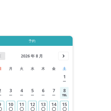
拡大表示する
予約
2026
年
8
月
日
月
火
水
木
金
土
1
2
3
4
5
6
7
8
9
10
11
12
13
14
15