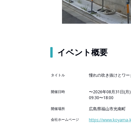
イベント概要
憧れの吹き抜けとワー
タイトル
〜2026年08月31日(月)
開催日時
09:30〜18:00
広島県福山市光南町
開催場所
会社ホームページ
https://www.koyama-k