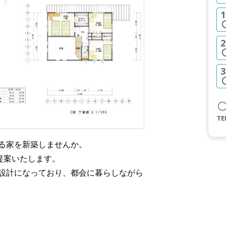
1
2
3
る家を新築しませんか。
提案いたします。
設計になっており、都会に暮らしながら