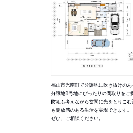
福山市光南町で分譲地に吹き抜けのあ
分譲地B号地にぴったりの間取りをご
防犯も考えながら玄関に光をとりこむ
も開放感のある生活を実現できます。
ぜひ、ご相談ください。