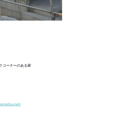
クコーナーのある家
ensetsu.net/