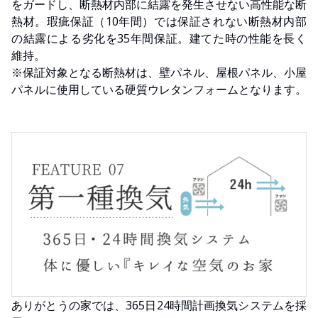
をガードし、断熱材内部に結露を発生させない高性能な断
熱材。瑕疵保証（10年間）では保証されない断熱材内部
の結露による劣化を35年間保証。建てた時の性能を長く
維持。
※保証対象となる断熱材は、壁パネル、屋根パネル、小屋
パネルに使用している硬質ウレタンフォームとなります。
ありがとうの家では、365日24時間計画換気システムを採