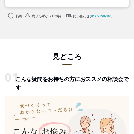
予約
残りわずか（1-3枠）
問い合わせ(
0120-958-365
)
見どころ
こんな疑問をお持ちの方におススメの相談会で
す