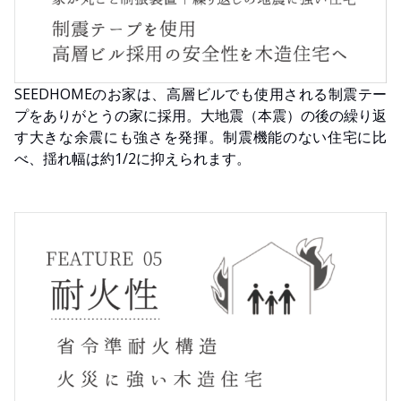
SEEDHOMEのお家は、高層ビルでも使用される制震テー
プをありがとうの家に採用。大地震（本震）の後の繰り返
す大きな余震にも強さを発揮。制震機能のない住宅に比
べ、揺れ幅は約1/2に抑えられます。