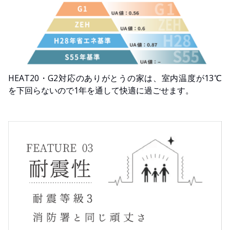
HEAT20・G2対応のありがとうの家は、室内温度が13℃
を下回らないので1年を通して快適に過ごせます。