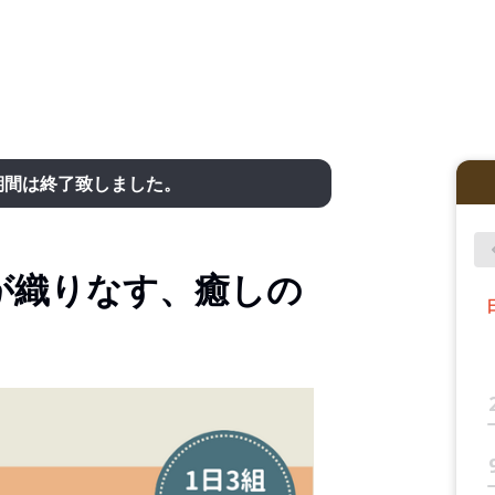
期間は終了致しました。
が織りなす、癒しの