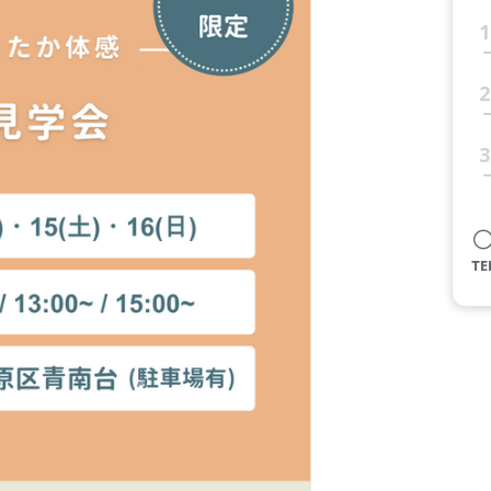
1
2
3