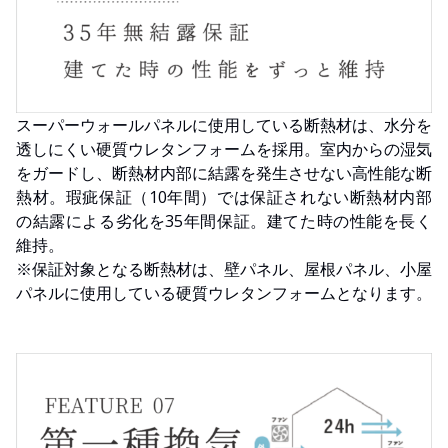
スーパーウォールパネルに使用している断熱材は、水分を
透しにくい硬質ウレタンフォームを採用。室内からの湿気
をガードし、断熱材内部に結露を発生させない高性能な断
熱材。瑕疵保証（10年間）では保証されない断熱材内部
の結露による劣化を35年間保証。建てた時の性能を長く
維持。
※保証対象となる断熱材は、壁パネル、屋根パネル、小屋
パネルに使用している硬質ウレタンフォームとなります。