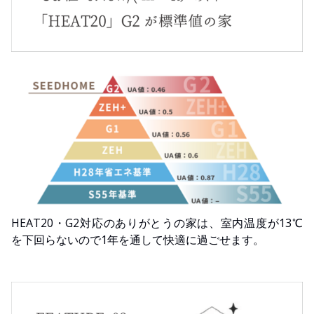
HEAT20・G2対応のありがとうの家は、室内温度が13℃
を下回らないので1年を通して快適に過ごせます。