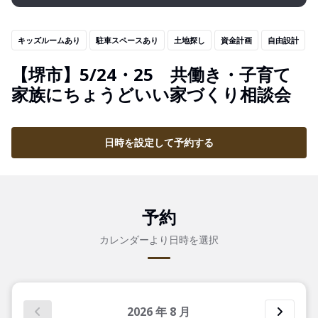
キッズルームあり
駐車スペースあり
土地探し
資金計画
自由設計
【堺市】5/24・25 共働き・子育て
家族にちょうどいい家づくり相談会
日時を設定して予約する
予約
カレンダーより日時を選択
2026
年
8
月