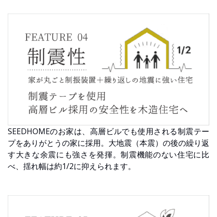
SEEDHOMEのお家は、高層ビルでも使用される制震テー
プをありがとうの家に採用。大地震（本震）の後の繰り返
す大きな余震にも強さを発揮。制震機能のない住宅に比
べ、揺れ幅は約1/2に抑えられます。