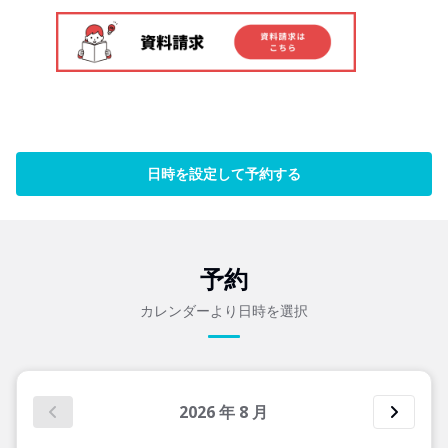
日時を設定して予約する
予約
カレンダーより日時を選択
2026
年
8
月