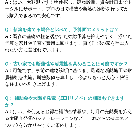
A：
はい、大歓迎です！物件探し、建物診断、資金計画までト
ータルにサポート。プロの目で構造や断熱の診断を行ってか
ら購入できるので安心です。
Q：新築を建てる場合と比べて、予算面のメリットは？
A：
既存の基礎や柱を活かすため総予算を抑えやすく、浮いた
予算を家具や子育て費用に回せます。賢く理想の家を手に入
れたい方に選ばれています。
Q：古い家でも断熱性や耐震性を高めることは可能ですか？
A：
可能です。事前の建物診断に基づき、最適な断熱施工や耐
震補強を実施。断熱数値を算出し、今よりもっと安心・快適
な住まいへ引き上げます。
Q： 補助金や太陽光発電（ZEHリノベ）の相談もできます
か？
A：
はい。今使えるお得な補助金情報や、毎月の光熱費を抑え
る太陽光発電のシミュレーションなど、これからの省エネノ
ウハウを分かりやすくご案内します。