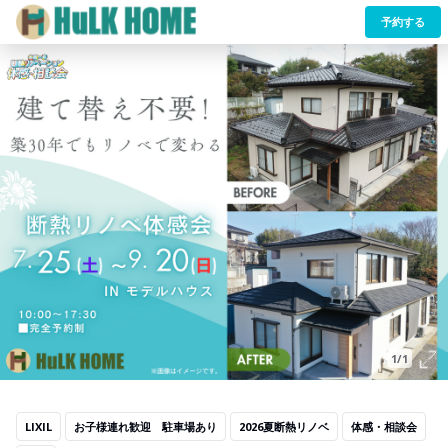
予約する
1/1
LIXIL
お子様連れ歓迎 駐車場あり
2026夏断熱リノベ
体感・相談会