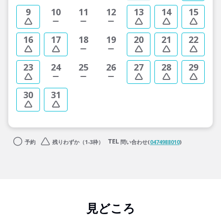
9
10
11
12
13
14
15
16
17
18
19
20
21
22
23
24
25
26
27
28
29
30
31
予約
残りわずか（1-3枠）
問い合わせ(
0474988010
)
見どころ