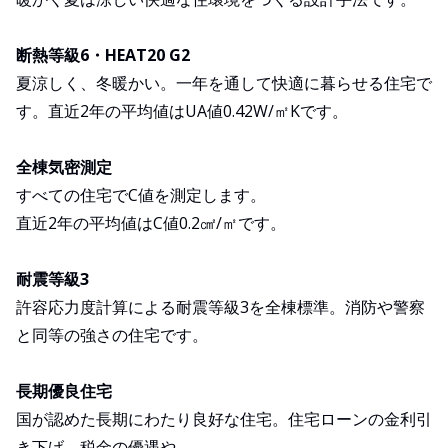
断熱等級6・HEAT20 G2
夏涼しく、冬暖かい。一年を通して快適に暮らせる住宅で
す。直近2年の平均値はUA値0.42W/㎡Kです。
全棟気密測定
すべての住宅でC値を測定します。
直近2年の平均値はC値0.2㎠/㎡です。
耐震等級3
許容応力度計算による耐震等級3を全棟標準。消防や警察
と同等の強さの住宅です。
長期優良住宅
国が認めた長期にわたり良好な住宅。住宅ローンの金利引
き下げ、税金の優遇や