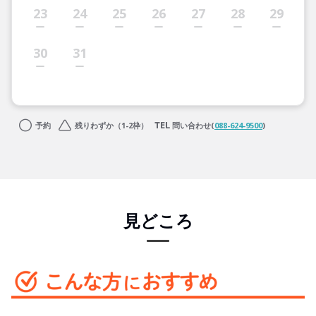
23
24
25
26
27
28
29
30
31
予約
残りわずか（1-2枠）
問い合わせ(
088-624-9500
)
見どころ