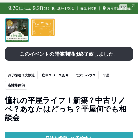
1/2
このイベントの開催期間は終了致しました。
お子様連れ大歓迎
駐車スペースあり
モデルハウス
平屋
高性能住宅
憧れの平屋ライフ！新築？中古リノ
ベ？あなたはどっち？平屋何でも相
談会