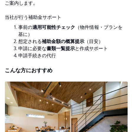
ご案内します。
当社が行う補助金サポート
事前の
適用可能性チェック
（物件情報・プランを
基に）
想定される
補助金額の概算提示
（目安）
申請に必要な
書類一覧提示
と作成サポート
申請手続きの代行
こんな方におすすめ