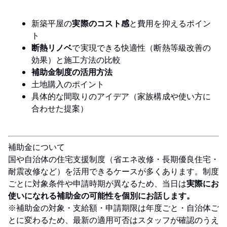
新築平屋の
実際のコスト感
と費用を抑えるポイン
ト
断熱リノベ
で実現できる快適性（断熱等級改善の
効果）と施工方法の比較
補助金制度の活用方法
土地購入のポイント
具体的な間取りのアイデア（家族構成や使い方に
合わせた提案）
補助金について
国や自治体の住宅支援制度（省エネ改修・長期優良住宅・
耐震改修など）を活用できるケースが多くあります。制度
ごとに対象条件や申請時期が異なるため、当日は
実際にお
使いになれる補助金の可能性を個別にお話します。
※補助金の対象・支給額・申請期限は年度ごと・自治体ご
とに変わるため、最新の適用可否はスタッフが確認のうえ