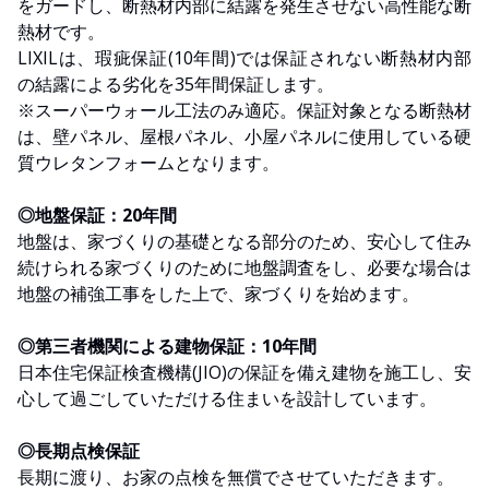
をガードし、断熱材内部に結露を発生させない高性能な断
熱材です。
LIXILは、瑕疵保証(10年間)では保証されない断熱材内部
の結露による劣化を35年間保証します。
※スーパーウォール工法のみ適応。保証対象となる断熱材
は、壁パネル、屋根パネル、小屋パネルに使用している硬
質ウレタンフォームとなります。
◎地盤保証：20年間
地盤は、家づくりの基礎となる部分のため、安心して住み
続けられる家づくりのために地盤調査をし、必要な場合は
地盤の補強工事をした上で、家づくりを始めます。
◎第三者機関による建物保証：10年間
日本住宅保証検査機構(JIO)の保証を備え建物を施工し、安
心して過ごしていただける住まいを設計しています。
◎長期点検保証
長期に渡り、お家の点検を無償でさせていただきます。