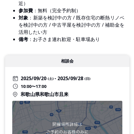
近）
参加費
：無料（完全予約制）
対象
：新築を検討中の方 / 既存住宅の断熱リノベ
を検討中の方 / 中古平屋を検討中の方 / 補助金を
活用したい方
備考
：お子さま連れ歓迎・駐車場あり
相談会
2025/09/20
2025/09/28
(土)
(日)
10:00〜17:00
和歌山県和歌山市且来