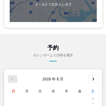
予約
カレンダーより日時を選択
2026
年
8
月
日
月
火
水
木
金
土
1