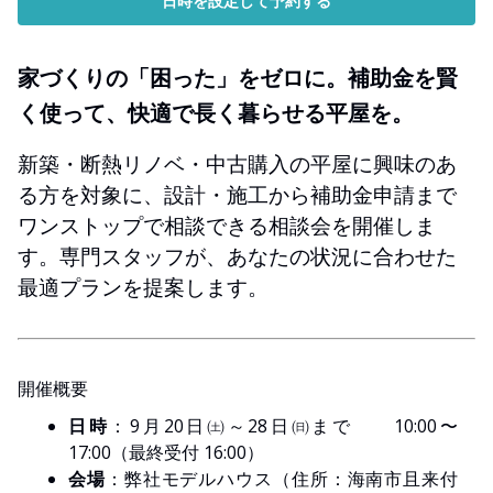
日時を設定して予約する
家づくりの「困った」をゼロに。補助金を賢
く使って、快適で長く暮らせる平屋を。
新築・断熱リノベ・中古購入の平屋に興味のあ
る方を対象に、設計・施工から補助金申請まで
ワンストップで相談できる相談会を開催しま
す。専門スタッフが、あなたの状況に合わせた
最適プランを提案します。
開催概要
日時
：9月20日㈯～28日㈰まで 10:00〜
17:00（最終受付 16:00）
会場
：弊社モデルハウス（住所：海南市且来付