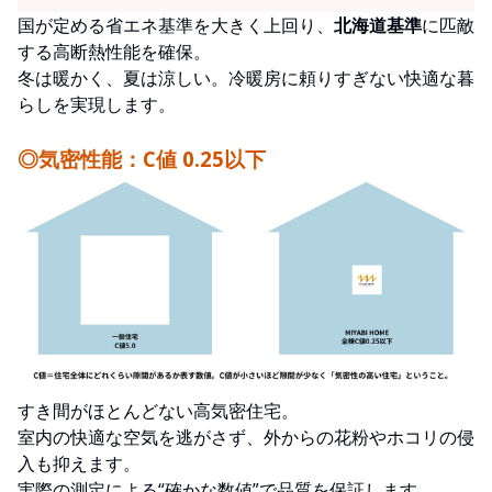
国が定める省エネ基準を大きく上回り、
北海道基準
に匹敵
する高断熱性能を確保。
冬は暖かく、夏は涼しい。冷暖房に頼りすぎない快適な暮
らしを実現します。
◎気密性能：C値 0.25以下
すき間がほとんどない高気密住宅。
室内の快適な空気を逃がさず、外からの花粉やホコリの侵
入も抑えます。
実際の測定による“確かな数値”で品質を保証します。