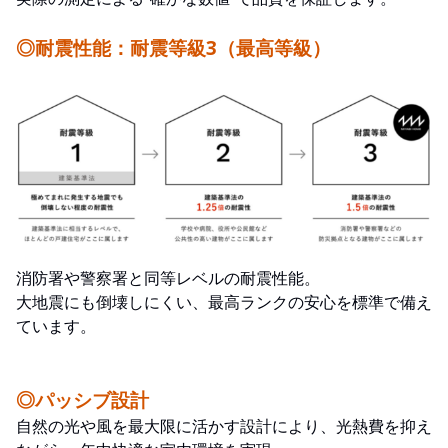
◎耐震性能：耐震等級3（最高等級）
消防署や警察署と同等レベルの耐震性能。
大地震にも倒壊しにくい、最高ランクの安心を標準で備え
ています。
◎パッシブ設計
自然の光や風を最大限に活かす設計により、光熱費を抑え