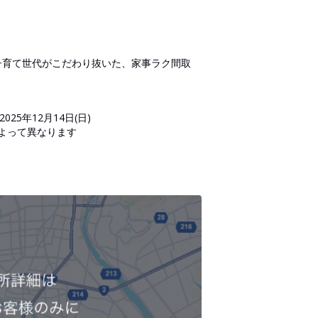
】子育て世代がこだわり抜いた、家事ラク間取
2025年12月14日(日)
日によって異なります