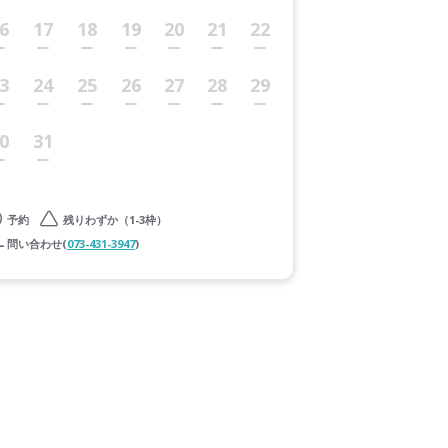
6
17
18
19
20
21
22
3
24
25
26
27
28
29
0
31
予約
残りわずか（1-3枠）
問い合わせ(
073-431-3947
)