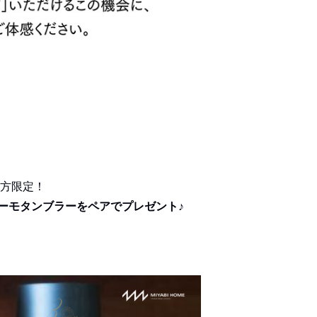
方限定！
ーモタンブラーをペアでプレゼント♪