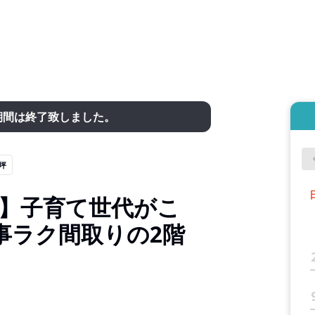
期間は終了致しました。
3坪
坪】子育て世代がこ
事ラク間取りの2階