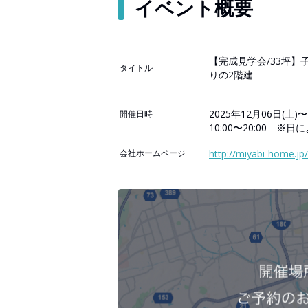
イベント概要
【完成見学会/33坪
タイトル
りの2階建
2025年12月06日(土)〜
開催日時
10:00〜20:00 ※
会社ホームページ
http://miyabi-home.jp/