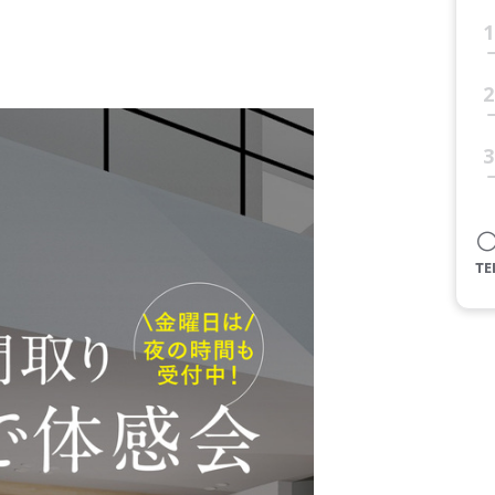
1
2
3