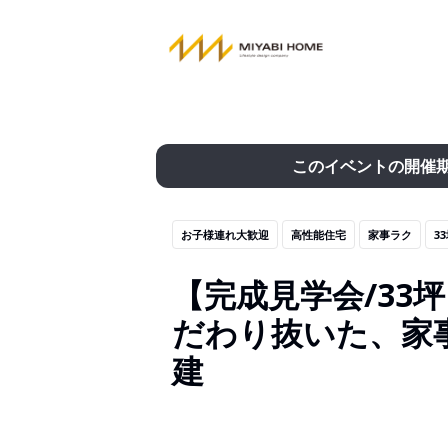
このイベントの開催
お子様連れ大歓迎
高性能住宅
家事ラク
3
【完成見学会/33
だわり抜いた、家
建