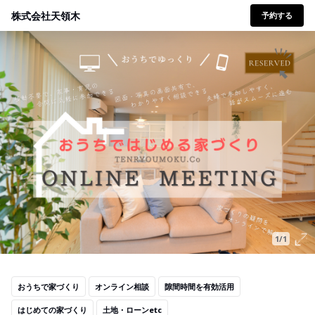
株式会社天領木
予約する
1/1
おうちで家づくり
オンライン相談
隙間時間を有効活用
はじめての家づくり
土地・ローンetc