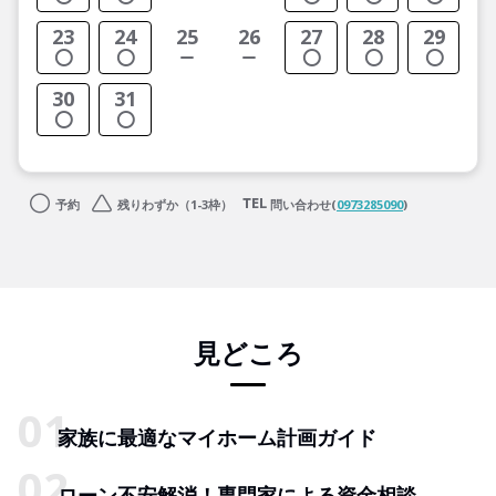
23
24
25
26
27
28
29
30
31
予約
残りわずか（1-3枠）
問い合わせ(
0973285090
)
見どころ
家族に最適なマイホーム計画ガイド
ローン不安解消！専門家による資金相談