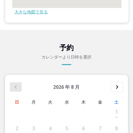
大きな地図で見る
予約
カレンダーより日時を選択
2026
年
8
月
日
月
火
水
木
金
土
1
2
3
4
5
6
7
8