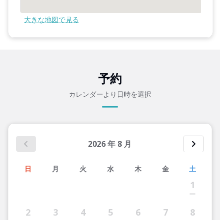
大きな地図で見る
予約
カレンダーより日時を選択
2026
年
8
月
日
月
火
水
木
金
土
1
2
3
4
5
6
7
8