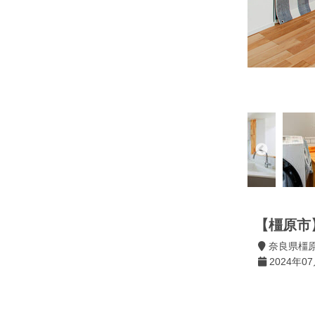
【橿原市
奈良県橿
2024年0