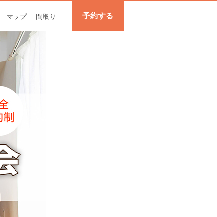
予約する
マップ
間取り