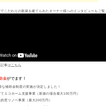
店でこだわりの新築を建てられたオーナー様へのインタビューもご覧
ー記事は
こちら
助金
がでます！
お得な補助金制度の実施が決定しました！
育てエコホーム支援事業（新築の場合最大100万円）
進的窓リノベ事業（最大200万円）