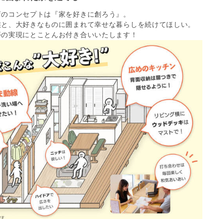
店のコンセプトは『家を好きに創ろう』。
族と、大好きなものに囲まれて幸せな暮らしを続けてほしい。
夢の実現にとことんお付き合いいたします！