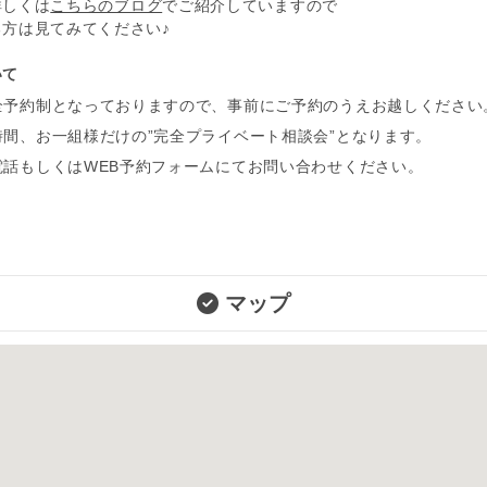
詳しくは
こちらのブログ
でご紹介していますので
方は見てみてください♪
いて
全予約制となっておりますので、事前にご予約のうえお越しください
時間、お一組様だけの”完全プライベート相談会”となります。
電話もしくはWEB予約フォームにてお問い合わせください。
マップ