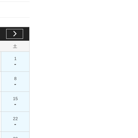
土
1
-
8
-
15
-
22
-