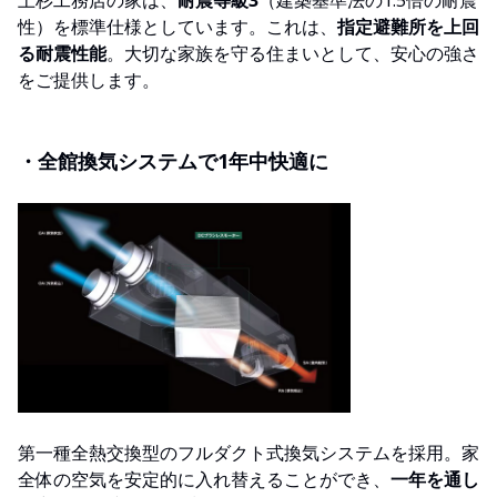
上杉工務店の家は、
耐震等級3
（建築基準法の1.5倍の耐震
性）を標準仕様としています。これは、
指定避難所を上回
る耐震性能
。大切な家族を守る住まいとして、安心の強さ
をご提供します。
・全館換気システムで1年中快適に
第一種全熱交換型のフルダクト式換気システムを採用。家
全体の空気を安定的に入れ替えることができ、
一年を通し