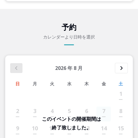
予約
カレンダーより日時を選択
2026
年
8
月
日
月
火
水
木
金
土
1
2
3
4
5
6
7
8
このイベントの開催期間は
終了致しました。
9
10
11
12
13
14
15