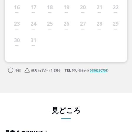
16
17
18
19
20
21
22
23
24
25
26
27
28
29
30
31
予約
残りわずか（1-3枠）
問い合わせ(
0796220701
)
見どころ