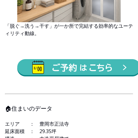
「脱ぐ→洗う→干す」が一か所で完結する効率的なユーテ
ィリティ動線。
🏠住まいのデータ
エリア ： 豊岡市正法寺
延床面積 ： 29.35坪