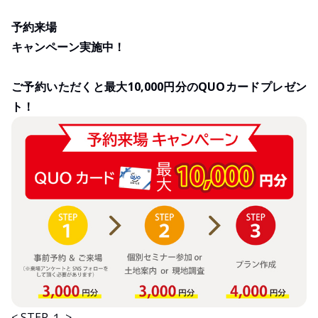
予約来場
キャンペーン実施中！
ご予約いただくと最大10,000円分のQUOカードプレゼン
ト！
< STEP １ >