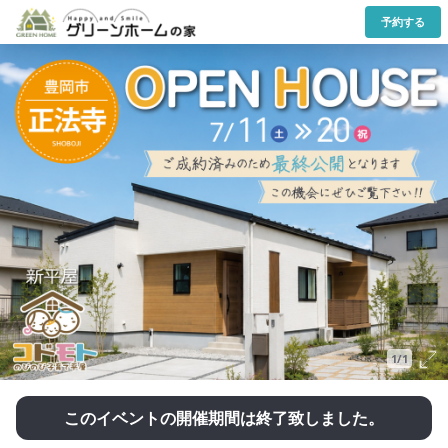
予約する
1/1
このイベントの開催期間は終了致しました。