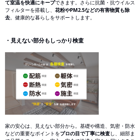
て室温を快適にキープ
できます。さらに抗菌・抗ウイルス
フィルターを搭載し、
花粉やPM2.5などの有害物質も除
去
。健康的な暮らしをサポートします。
・見えない部分もしっかり検査
家の安心は、見えない部分から。基礎や構造、気密・防水
などの重要なポイントを
プロの目で丁寧に検査
し、細部ま