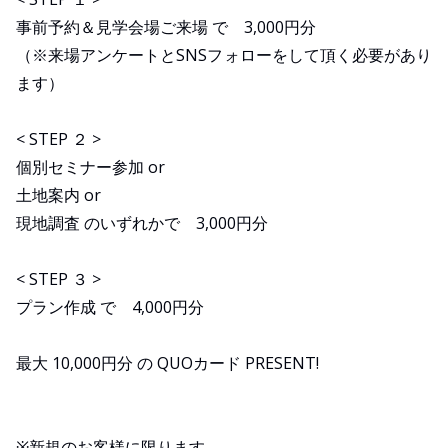
事前予約＆見学会場ご来場 で 3,000円分
（※来場アンケートとSNSフォローをして頂く必要があり
ます）
< STEP ２ >
個別セミナー参加 or
土地案内 or
現地調査 のいずれかで 3,000円分
< STEP ３ >
プラン作成 で 4,000円分
最大 10,000円分 の QUOカード PRESENT!
※新規のお客様に限ります