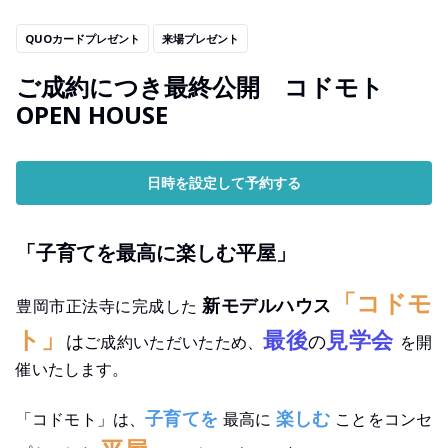
QUOカードプレゼント
来場プレゼント
ご成約につき最終公開 コドモト
OPEN HOUSE
日時を設定して予約する
「子育てを最高に楽しむ平屋」
「コドモ
新モデルハウス
豊岡市正法寺に完成した
ト」
最後
見学会
は
の
ご成約いただいたため、
を開
催いたします。
子育てを
楽しむ
「コドモト」は、
最高に
ことをコンセ