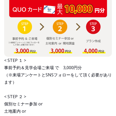
< STEP １ >
事前予約＆見学会場ご来場 で 3,000円分
（※来場アンケートとSNSフォローをして頂く必要があり
ます）
< STEP ２ >
個別セミナー参加 or
土地案内 or