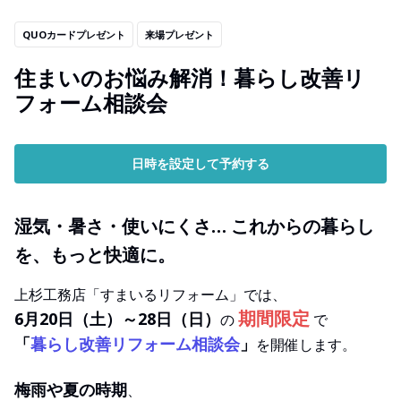
QUOカードプレゼント
来場プレゼント
住まいのお悩み解消！暮らし改善リ
フォーム相談会
日時を設定して予約する
湿気・暑さ・使いにくさ… これからの暮らし
を、もっと快適に。
上杉工務店「すまいるリフォーム」では、
期間限定
6月20日（土）～28日（日）
の
で
「
暮らし改善リフォーム相談会
」
を開催します。
梅雨や夏の時期
、