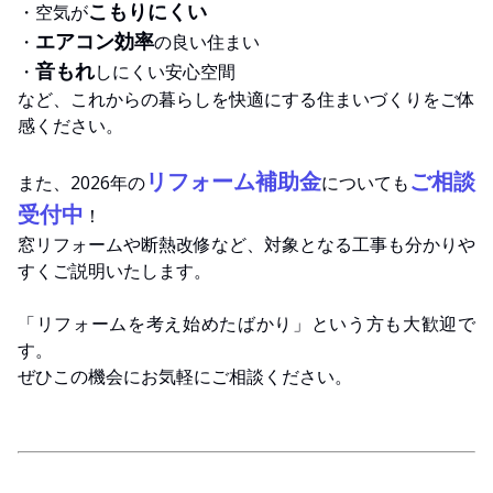
こもりにくい
・空気が
エアコン効率
・
の良い住まい
音もれ
・
しにくい安心空間
など、これからの暮らしを快適にする住まいづくりをご体
感ください。
リフォーム補助金
ご相談
また、2026年の
についても
受付中
！
窓リフォームや断熱改修など、対象となる工事も分かりや
すくご説明いたします。
「リフォームを考え始めたばかり」という方も大歓迎で
す。
ぜひこの機会にお気軽にご相談ください。