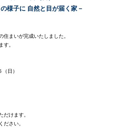
の様子に 自然と目が届く家－
の住まいが完成いたしました。
ます。
６（日）
ただけます。
ください。