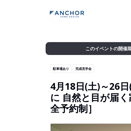
このイベントの開催
駐車場あり
完成見学会
4月18日(土)～26
に 自然と目が届
全予約制］