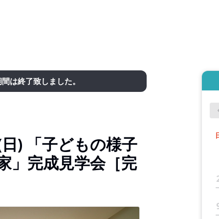
期間は終了致しました。
日(日) 「子どもの様子
く家」完成見学会［完