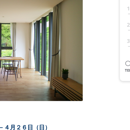
1
2
3
－４月２６日（日）