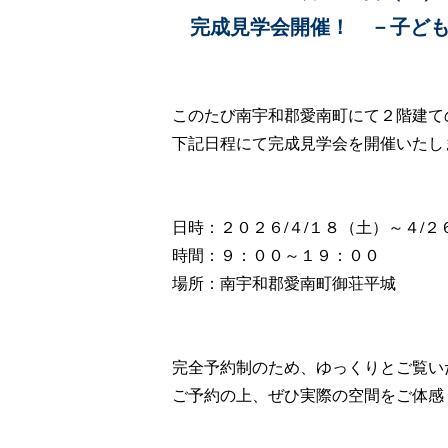
完成見学会開催！ －子ども
このたび南宇和郡愛南町にて２階建て
下記日程にて完成見学会を開催いたし
日時：２０２６/４/１８（土）～４/２
時間：９：００～１９：００
場所：南宇和郡愛南町御荘平城
完全予約制のため、ゆっくりとご覧い
ご予約の上、ぜひ実際の空間をご体感