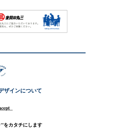
デザインについて
cept
り”をカタチにします