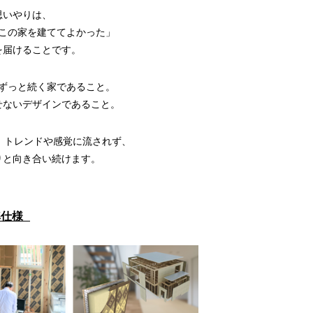
思いやりは、
この家を建ててよかった」
を届けることです。
ずっと続く家であること。
せないデザインであること。
 トレンドや感覚に流されず、
りと向き合い続けます。
準仕様