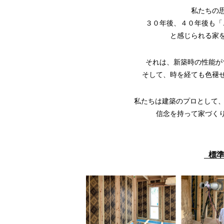
私たちの
３０年後、４０年後も「
と感じられる家
それは、新築時の性能が
そして、時を経ても色褪
私たちは建築のプロとして、
信念を持って家づく
標