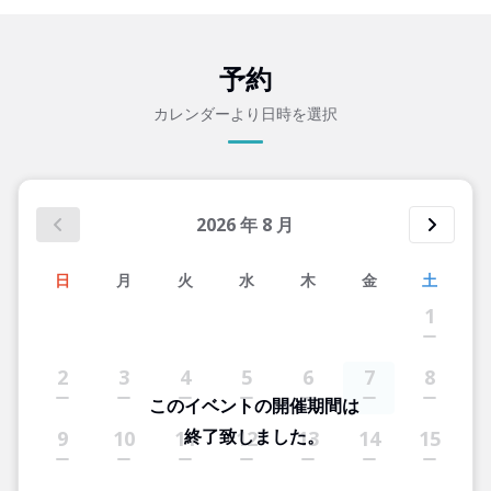
予約
カレンダーより日時を選択
2026
年
8
月
日
月
火
水
木
金
土
1
2
3
4
5
6
7
8
このイベントの開催期間は
終了致しました。
9
10
11
12
13
14
15