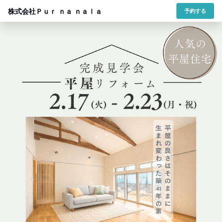
株式会社Ｐｕｒ ｎａ ｎａｌａ
予約する