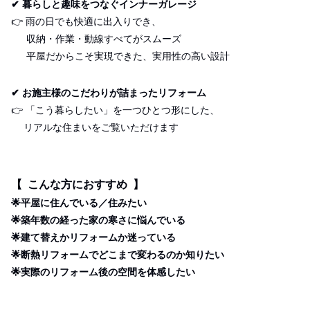
✔
暮らしと趣味をつなぐインナーガレージ
👉
雨の日でも快適に出入りでき、
収納・作業・動線すべてがスムーズ
平屋だからこそ実現できた、実用性の高い設計
✔
お施主様のこだわりが詰まったリフォーム
👉
「こう暮らしたい」を一つひとつ形にした、
リアルな住まいをご覧いただけます
【 こんな方におすすめ 】
🌟平屋に住んでいる／住みたい
🌟築年数の経った家の寒さに悩んでいる
🌟建て替えかリフォームか迷っている
🌟断熱リフォームでどこまで変わるのか知りたい
🌟実際のリフォーム後の空間を体感したい