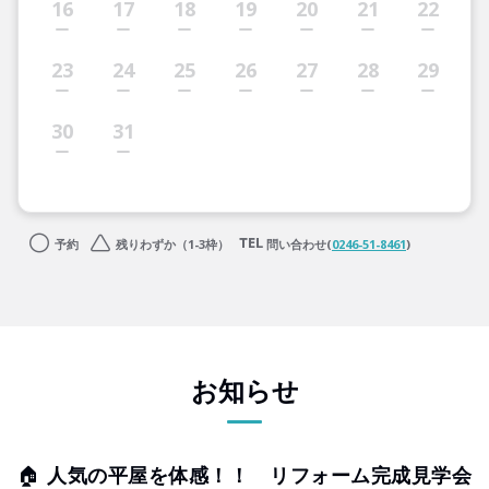
16
17
18
19
20
21
22
23
24
25
26
27
28
29
30
31
予約
残りわずか（1-3枠）
問い合わせ(
0246-51-8461
)
お知らせ
🏠
人気の平屋を体感！！ リフォーム完成見学会