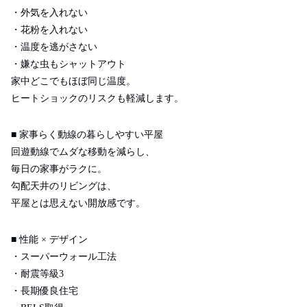
・外気を入れない
・花粉を入れない
・温度を逃がさない
・嫌な虫もシャットアウト
家中どこでもほぼ同じ温度。
ヒートショックのリスクも軽減します。
■
家事らく動線の暮らしやすい平屋
回遊動線でムダな移動を減らし、
毎日の家事がラクに。
勾配天井のリビングは、
平屋とは思えない開放感です。
■
性能
×
デザイン
・スーパーウォール工法
・耐震等級
3
・長期優良住宅