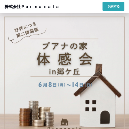
株式会社Ｐｕｒ ｎａ ｎａｌａ
予約する