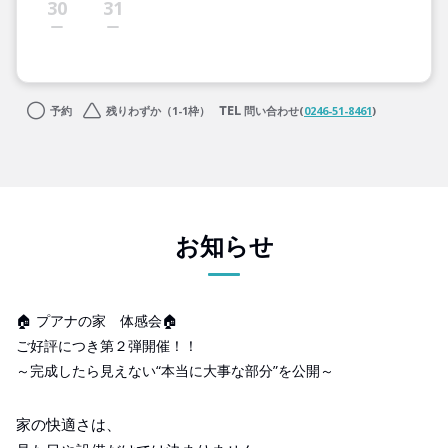
30
31
予約
残りわずか（1-1枠）
問い合わせ(
0246-51-8461
)
お知らせ
🏠 プアナの家 体感会🏠
ご好評につき第２弾開催！！
～完成したら見えない“本当に大事な部分”を公開～
家の快適さは、