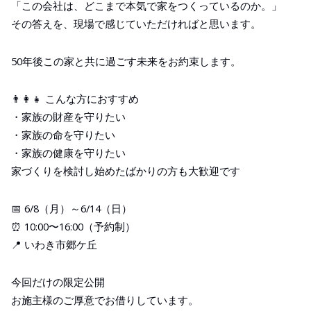
「この会社は、どこまで本気で家をつくっているのか。」
その答えを、現場で感じていただければと思います。
50年後この家と共に過ごす未来をお約束します。
👨‍👩‍👧 こんな方におすすめ
・家族の財産を守りたい
・家族の命を守りたい
・家族の健康を守りたい
家づくりを検討し始めたばかりの方も大歓迎です
📅 6/8（月）～6/14（日）
⏰ 10:00〜16:00（予約制）
📍 いわき市郷ケ丘
今回だけの限定公開
お施主様のご厚意でお借りしています。