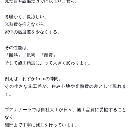
見た目や設備だけでは決まりません。
冬暖かく、夏涼しい。
光熱費を抑えながら、
家中の温度差を少なくする。
その性能は、
「断熱」「気密」「耐震」
そして施工精度によって大きく変わります。
例えば、わずか1mmの隙間。
その小さな施工差が、住み心地や光熱費の差として現れま
す。
プアナナーラでは自社大工が日々、施工品質に妥協すること
なく
細部まで丁寧に施工を行っています。