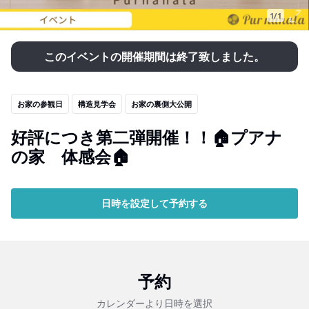
1/1
このイベントの開催期間は終了致しました。
お家の参観日
構造見学会
お家の裏側大公開
好評につき第二弾開催！！🏠プアナ
の家 体感会🏠
日時を設定して予約する
予約
カレンダーより日時を選択