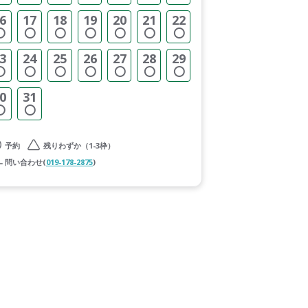
6
17
18
19
20
21
22
3
24
25
26
27
28
29
0
31
予約
残りわずか（1-3枠）
問い合わせ(
019-178-2875
)