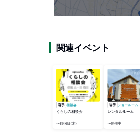
関連イベント
岩手
相談会
岩手
ショールーム
くらしの相談会
レンタルルーム
〜8月6日(木)
〜開催中