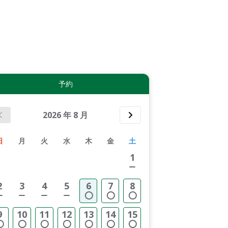
拡大表示する
予約
2026
年
8
月
日
月
火
水
木
金
土
1
2
3
4
5
6
7
8
9
10
11
12
13
14
15