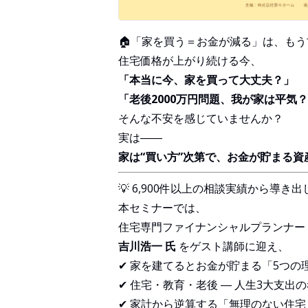
🏠「家を買う＝お金が減る」は、もう
住宅価格が上がり続ける今、
「本当に今、家を買って大丈夫？」
「老後2000万円問題、我が家は平気
そんな不安を感じていませんか？
実は――
家は“買い方”次第で、お金が貯まる資
💡 6,900件以上の相談実績から導き
本セミナーでは、
住宅専門ファイナンシャルプランナー
吉川浩一 氏
をゲスト講師に迎え、
✔ 家を建てるとお金が貯まる「5つの
✔ 住宅・教育・老後 ― 人生3大支出
✔ 家計から逆算する「無理のない住宅