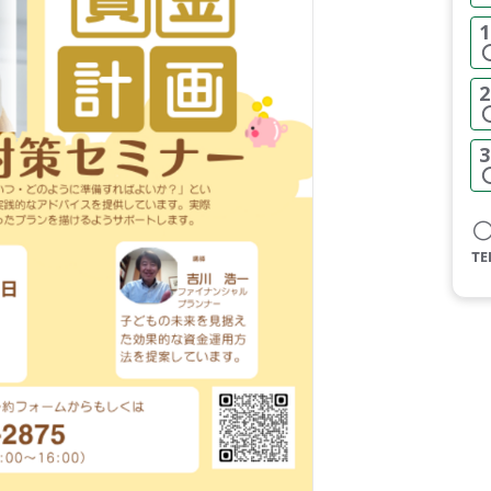
1
2
3