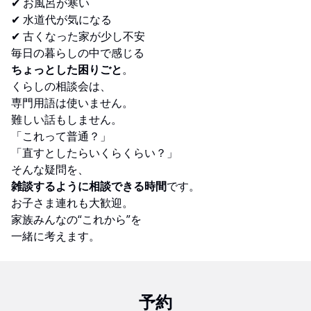
✔ お風呂が寒い
✔ 水道代が気になる
✔ 古くなった家が少し不安
毎日の暮らしの中で感じる
ちょっとした困りごと
。
くらしの相談会は、
専門用語は使いません。
難しい話もしません。
「これって普通？」
「直すとしたらいくらくらい？」
そんな疑問を、
雑談するように相談できる時間
です。
お子さま連れも大歓迎。
家族みんなの“これから”を
一緒に考えます。
予約