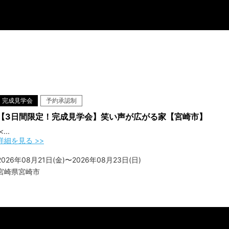
完成見学会
予約承認制
【3日間限定！完成見学会】笑い声が広がる家【宮崎市】
<...
詳細を見る >>
2026年08月21日(金)〜2026年08月23日(日)
宮崎県宮崎市