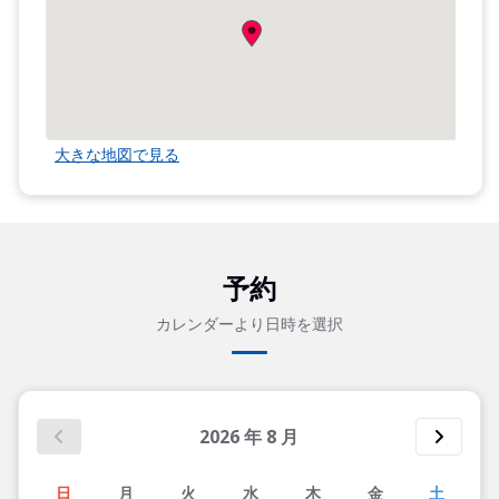
大きな地図で見る
予約
カレンダーより日時を選択
2026
年
8
月
日
月
火
水
木
金
土