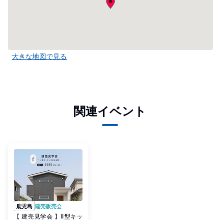
大きな地図で見る
関連イベント
鹿児島
建売販売会
【 建売見学会 】Ⅱ型キッ