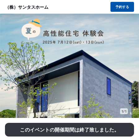
（株）サンタスホーム
予約する
1/1
このイベントの開催期間は終了致しました。