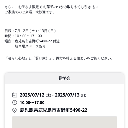
さらに、お子さま限定で お菓子のつかみ取りやくじ引き も ♩
ご家族でのご来場、大歓迎です。
日程：7月 12日 ( 土 )・13日 ( 日 )
時間：10：00 ~ 17：00
場所：鹿児島市吉野町5490-22 付近
駐車場スペースあり
「暮らし心地」と「賢い家計」、両方を叶える住まいをご覧ください。
見学会
2025/07/12
2025/07/13
(土)
(日)
10:00〜17:00
鹿児島県鹿児島市吉野町5490-22