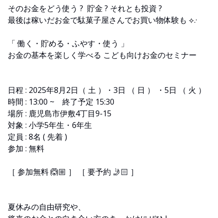
そのお金をどう使う ? 貯金 ? それとも投資 ?
最後は稼いだお金で駄菓子屋さんでお買い物体験も ⟡.·
「 働く・貯める・ふやす・使う 」
お金の基本を楽しく学べる こども向けお金のセミナー
日程 : 2025年8月2日（ 土 ）・3日 （ 日 ） ・5日 （ 火 ）
時間 : 13:00 ~ 終了予定 15:30
場所 : 鹿児島市伊敷4丁目9-15
対象 : 小学5年生・6年生
定員 : 8名 ( 先着 )
参加 : 無料
［ 参加無料 🙆🏼 ］ ［ 要予約 🤳🏻 ］
夏休みの自由研究や、