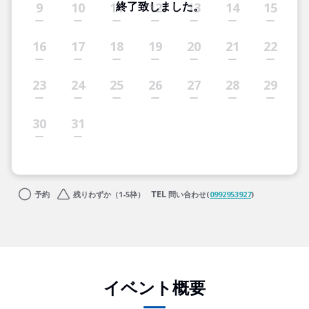
終了致しました。
9
10
11
12
13
14
15
16
17
18
19
20
21
22
23
24
25
26
27
28
29
30
31
予約
残りわずか（1-5枠）
問い合わせ(
0992953927
)
イベント概要