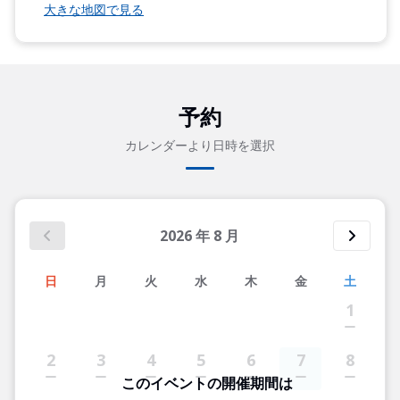
大きな地図で見る
予約
カレンダーより日時を選択
2026
年
8
月
日
月
火
水
木
金
土
1
2
3
4
5
6
7
8
このイベントの開催期間は