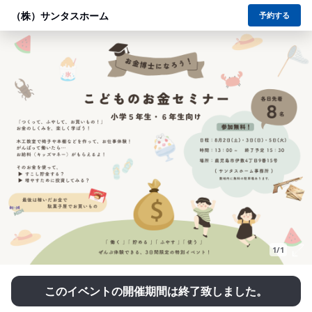
（株）サンタスホーム
予約する
1/1
このイベントの開催期間は終了致しました。