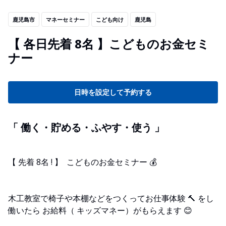
鹿児島市
マネーセミナー
こども向け
鹿児島
【 各日先着 8名 】こどものお金セミ
ナー
日時を設定して予約する
「 働く・貯める・ふやす・使う 」
【 先着 8名 ! 】 こどものお金セミナー 💰
木工教室で椅子や本棚などをつくってお仕事体験 🔨 をし
働いたら お給料（ キッズマネー）がもらえます 😊