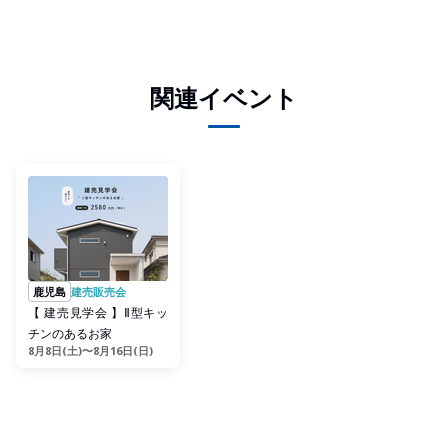
関連イベント
鹿児島
建売販売会
【 建売見学会 】Ⅱ型キッ
チンのあるお家
8月8日(土)〜8月16日(日)