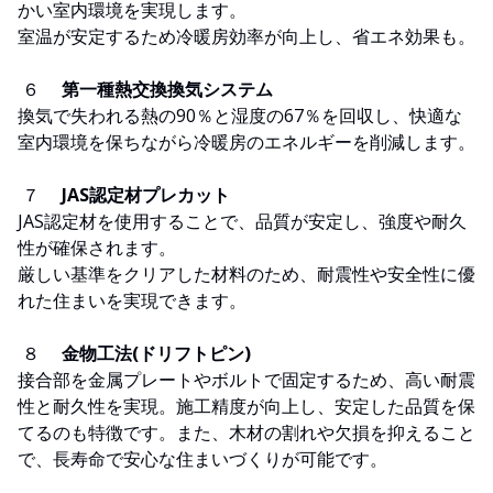
かい室内環境を実現します。
室温が安定するため冷暖房効率が向上し、省エネ効果も。
６
第一種熱交換換気システム
換気で失われる熱の90％と湿度の67％を回収し、快適な
室内環境を保ちながら冷暖房のエネルギーを削減します。
７
JAS認定材プレカット
JAS認定材を使用することで、品質が安定し、強度や耐久
性が確保されます。
厳しい基準をクリアした材料のため、耐震性や安全性に優
れた住まいを実現できます。
８
金物工法(ドリフトピン)
接合部を金属プレートやボルトで固定するため、高い耐震
性と耐久性を実現。施工精度が向上し、安定した品質を保
てるのも特徴です。また、木材の割れや欠損を抑えること
で、長寿命で安心な住まいづくりが可能です。