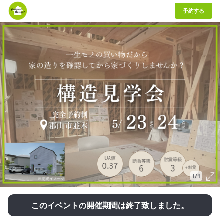
予約する
1/1
このイベントの開催期間は終了致しました。