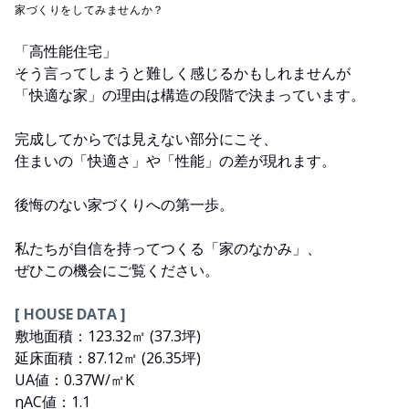
家づくりをしてみませんか？
「高性能住宅」
そう言ってしまうと難しく感じるかもしれませんが
「快適な家」の理由は構造の段階で決まっています。
完成してからでは見えない部分にこそ、
住まいの「快適さ」や「性能」の差が現れます。
後悔のない家づくりへの第一歩。
私たちが自信を持ってつくる「家のなかみ」、
ぜひこの機会にご覧ください。
[ HOUSE DATA ]
敷地面積：123.32㎡ (37.3坪)
延床面積：87.12㎡ (26.35坪)
UA値：0.37W/㎡K
ηAC値：1.1