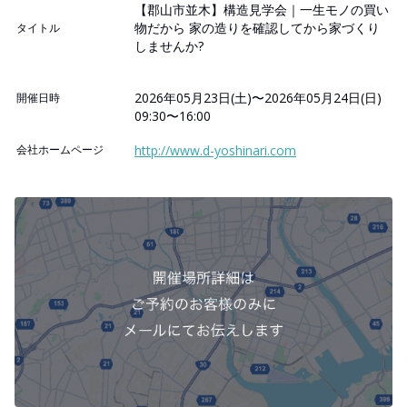
【郡山市並木】構造見学会｜一生モノの買い
物だから 家の造りを確認してから家づくり
タイトル
しませんか?
2026年05月23日(土)〜2026年05月24日(日)
開催日時
09:30〜16:00
会社ホームページ
http://www.d-yoshinari.com