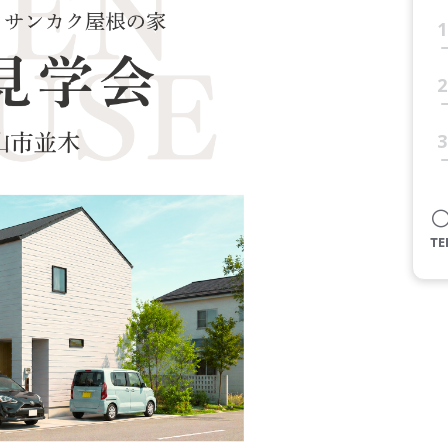
1
2
3