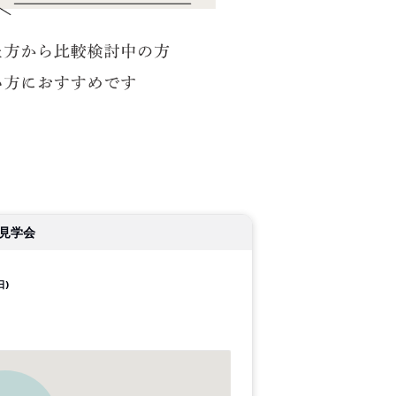
見学会
日)