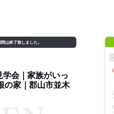
期間は終了致しました。
見学会｜家族がいっ
根の家｜郡山市並木