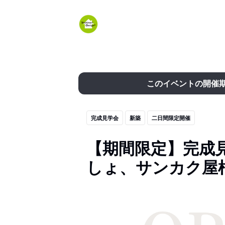
このイベントの開催
完成見学会
新築
二日間限定開催
【期間限定】完成
しょ、サンカク屋