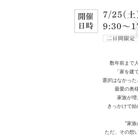
数年前まで
「家を建
選択はなかった
最愛の奥
家族が増
きっかけで始
”家族
ただ、その想