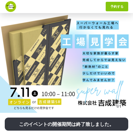
予約する
1/1
このイベントの開催期間は終了致しました。