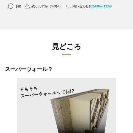
予約
残りわずか（1-3枠）
問い合わせ(
024-945-1234
)
見どころ
スーパーウォール？