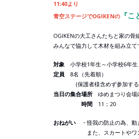
11:40より
『こ
青空ステージでOGIKENの
OGIKENの大工さんたちと家の
みんなで協力して木材を組み立て
対象
小学校1年生～小学校6年生
定員
8名（先着順）
(保護者様含めず参加するお
当日の集合場所
ゆめまつり会場
時間
11：20
おねがい
・怪我の防止の為、動
また、スカートやワンピー