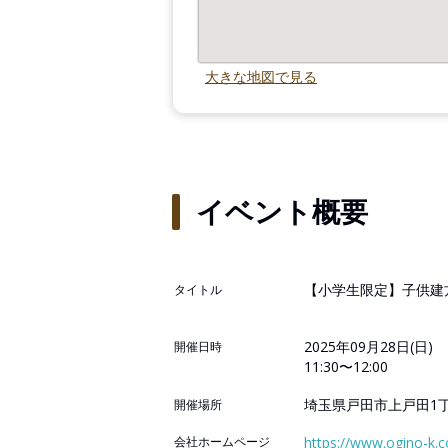
大きな地図で見る
イベント概要
【小学生限定】子供建
タイトル
2025年09月28日(日)
開催日時
11:30〜12:00
埼玉県戸田市上戸田1丁
開催場所
会社ホームページ
https://www.ogino-k.