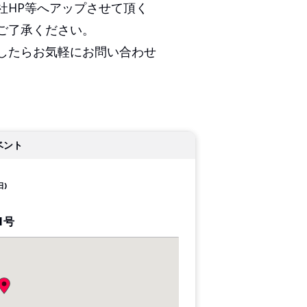
P等へアップさせて頂く
承ください。
お気軽にお問い合わせ
ベント
日)
1号