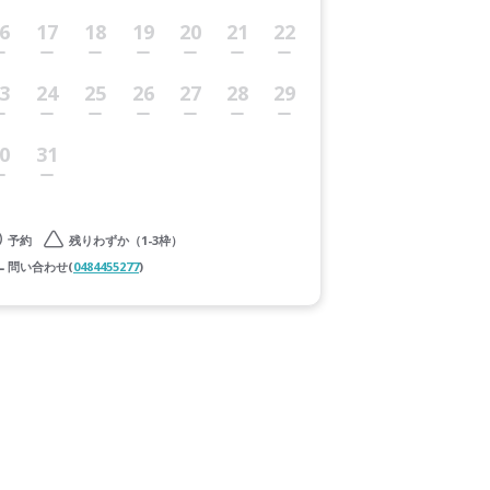
6
17
18
19
20
21
22
3
24
25
26
27
28
29
0
31
予約
残りわずか（1-3枠）
問い合わせ(
0484455277
)