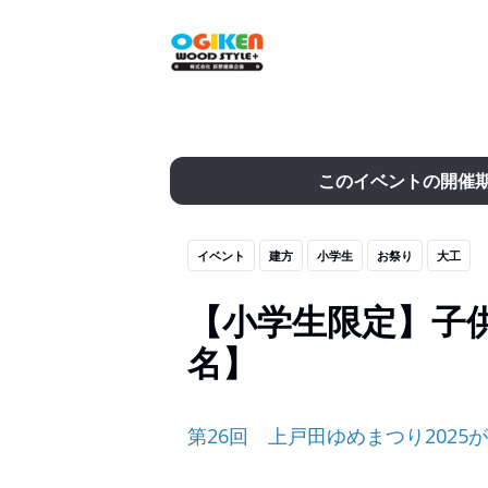
このイベントの開催
イベント
建方
小学生
お祭り
大工
【小学生限定】子
名】
第26回 上戸田ゆめまつり2025が