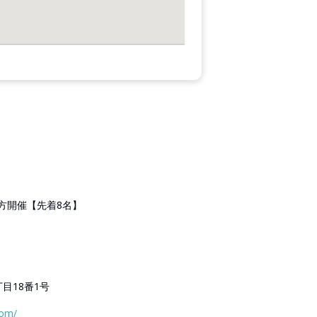
方開催【先着8名】
目18番1号
com/