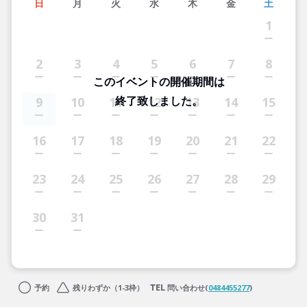
日
月
火
水
木
金
土
1
2
3
4
5
6
7
8
このイベントの開催期間は
終了致しました。
9
10
11
12
13
14
15
16
17
18
19
20
21
22
23
24
25
26
27
28
29
30
31
予約
残りわずか（1-3枠）
問い合わせ(
0484455277
)