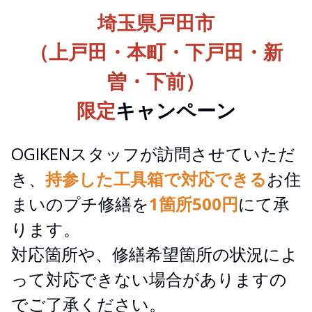
埼玉県戸田市
（上戸田・本町・下戸田・新
曽・下前）
限定
キャンペーン
OGIKENスタッフが訪問させていただ
き、
持参した工具箱で対応できる
お住
まいのプチ修繕を
1箇所500円
にて承
ります。
対応箇所や、修繕希望箇所の状況によ
って対応できない場合がありますの
でご了承ください。