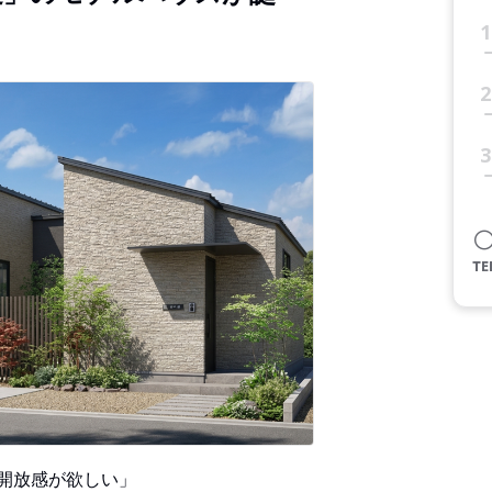
1
2
3
開放感が欲しい」