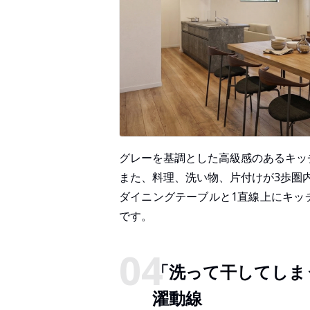
グレーを基調とした高級感のあるキッ
また、料理、洗い物、片付けが3歩圏
ダイニングテーブルと1直線上にキッ
です。
「洗って干してしま
濯動線