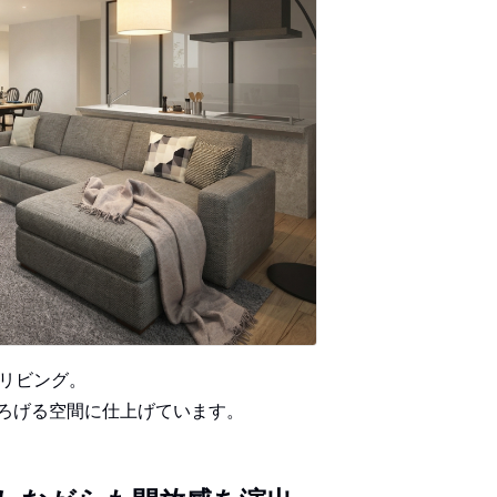
間リビング。
ろげる空間に仕上げています。