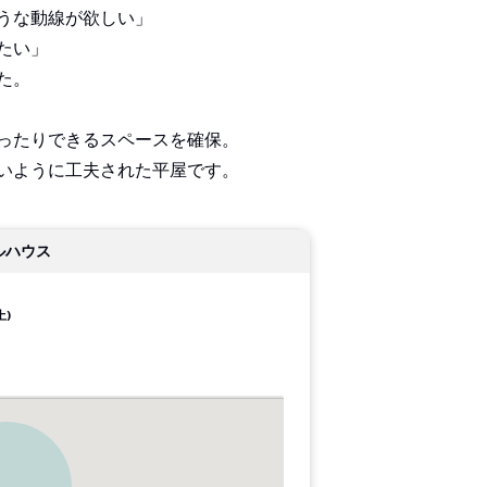
うな動線が欲しい」
たい」
た。
ったりできるスペースを確保。
いように工夫された平屋です。
ルハウス
土)