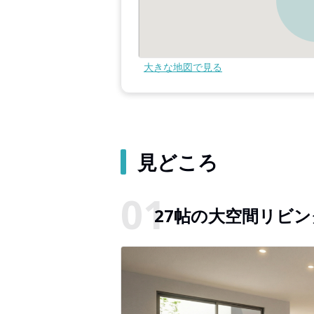
大きな地図で見る
見どころ
27帖の大空間リビ