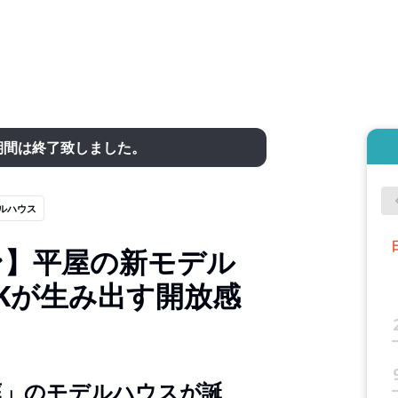
期間は終了致しました。
ルハウス
ン】平屋の新モデル
Kが生み出す開放感
庭」のモデルハウスが誕