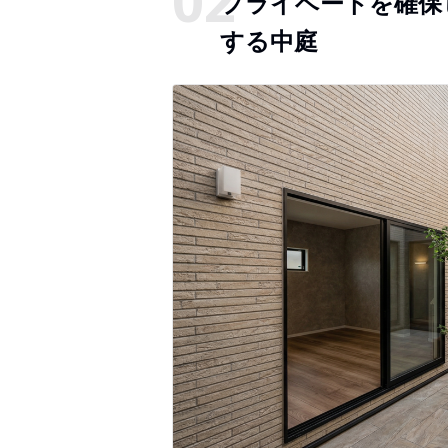
プライベートを確保
する中庭