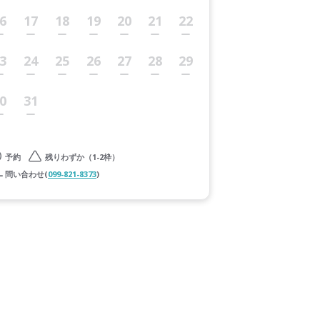
6
17
18
19
20
21
22
3
24
25
26
27
28
29
0
31
予約
残りわずか（1-2枠）
問い合わせ(
099-821-8373
)