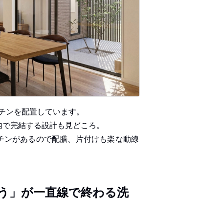
チンを配置しています。
内で完結する設計も見どころ。
チンがあるので配膳、片付けも楽な動線
う」が一直線で終わる洗