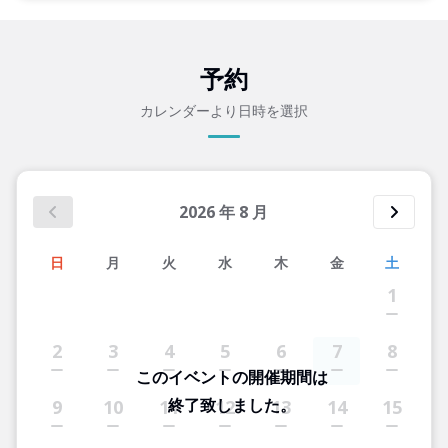
予約
カレンダーより日時を選択
2026
年
8
月
日
月
火
水
木
金
土
1
2
3
4
5
6
7
8
このイベントの開催期間は
終了致しました。
9
10
11
12
13
14
15