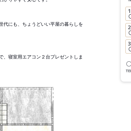
1
世代にも、ちょうどいい平屋の暮らしを
2
3
で、寝室用エアコン２台プレゼントしま