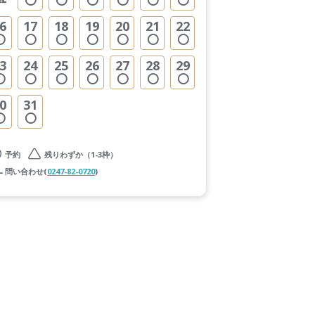
6
17
18
19
20
21
22
3
24
25
26
27
28
29
0
31
予約
残りわずか（1-3枠）
問い合わせ(
0247-82-0720
)