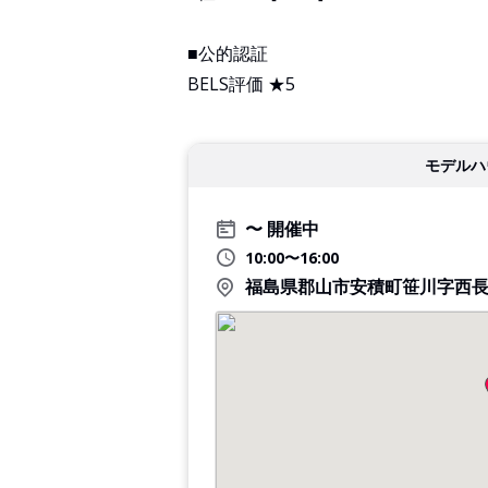
■公的認証
BELS評価 ★5
モデルハ
開催中
10:00〜16:00
福島県郡山市安積町笹川字西