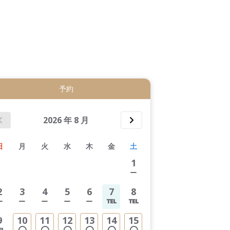
4件すべて表示する
予約
2026
年
8
月
日
月
火
水
木
金
土
1
2
3
4
5
6
7
8
9
10
11
12
13
14
15