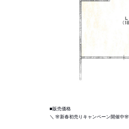
■販売価格
＼ 🌸新春初売りキャンペーン開催中🌸