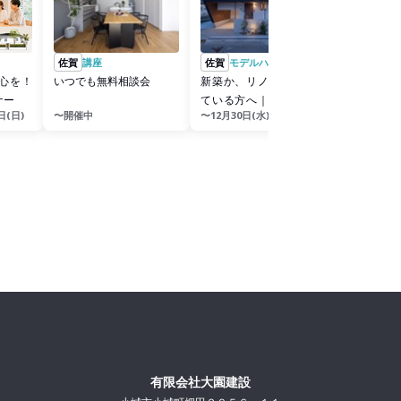
佐賀
講座
佐賀
モデルハウス
心を！
いつでも無料相談会
新築か、リノベか。迷っ
ナー
ている方へ｜なぜか居心
日(日)
〜開催中
〜12月30日(水)
地がいい平屋リノベ見学
会
有限会社大園建設