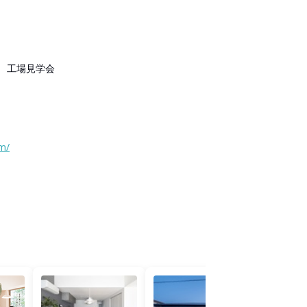
 工場見学会
m/