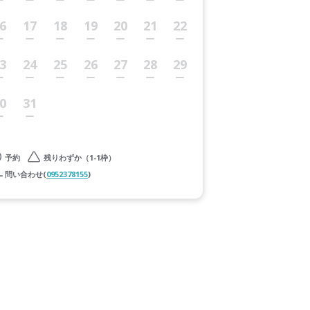
6
17
18
19
20
21
22
3
24
25
26
27
28
29
0
31
予約
残りわずか（1-1枠）
問い合わせ(
0952378155
)