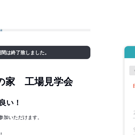
期間は終了致しました。
の家 工場見学会
良い！
参加いただけます。
！