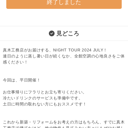
終了しました
見どころ
真木工務店がお届けする、NIGHT TOUR 2024 JULY！
連日のように蒸し暑い日が続くなか、全館空調の心地良さをご体
感ください！
今回は、平日開催！
お仕事帰りにフラリとお立ち寄りください。
冷たいドリンクのサービスも準備中です。
土日に時間の取れない方にもおススメです！
これから新築・リフォームをお考えの方はもちろん、すでに真木
工務店で建てたけど、他の物件も見てみたい方々にもぜひお越し