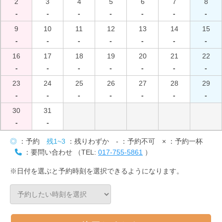
2
3
4
5
6
7
8
-
-
-
-
-
-
-
9
10
11
12
13
14
15
-
-
-
-
-
-
-
16
17
18
19
20
21
22
-
-
-
-
-
-
-
23
24
25
26
27
28
29
-
-
-
-
-
-
-
30
31
-
-
◎
：予約
残1~3
：残りわずか
-
：予約不可
×
：予約一杯
：要問い合わせ （TEL:
017-755-5861
）
※日付を選ぶと予約時刻を選択できるようになります。