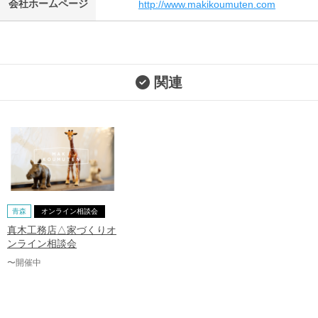
会社ホームページ
http://www.makikoumuten.com
関連
青森
オンライン相談会
真木工務店△家づくりオ
ンライン相談会
〜開催中