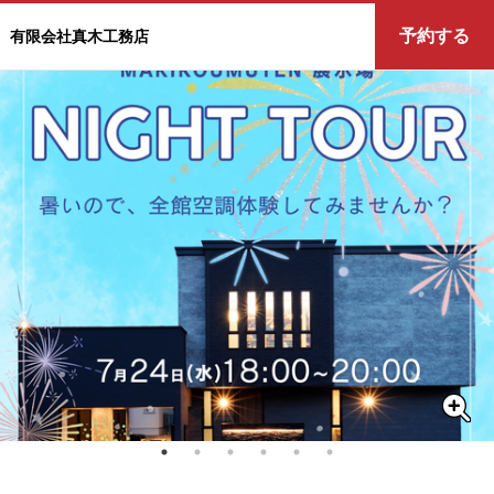
予約する
有限会社真木工務店