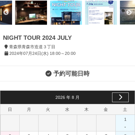
NIGHT TOUR 2024 JULY
青森県青森市造道３丁目
2024年07月24日(水) 18:00～20:00
予約可能日時
2026
年
8
月
日
月
火
水
木
金
土
1
-