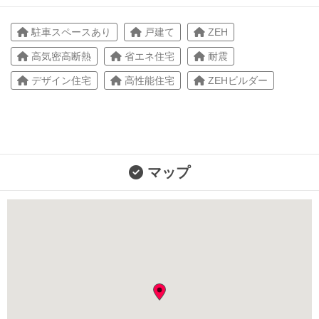
駐車スペースあり
戸建て
ZEH
高気密高断熱
省エネ住宅
耐震
デザイン住宅
高性能住宅
ZEHビルダー
マップ