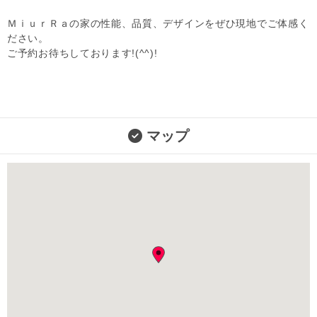
ＭｉｕｒＲａの家の性能、品質、デザインをぜひ現地でご体感く
ださい。
ご予約お待ちしております!(^^)!
マップ