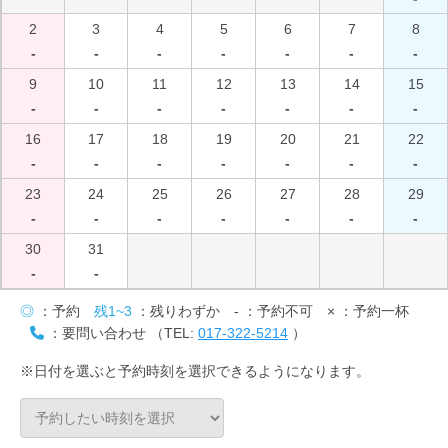
2
3
4
5
6
7
8
-
-
-
-
-
-
-
9
10
11
12
13
14
15
-
-
-
-
-
-
-
16
17
18
19
20
21
22
-
-
-
-
-
-
-
23
24
25
26
27
28
29
-
-
-
-
-
-
-
30
31
-
-
◎
：予約
残1~3
：残りわずか
-
：予約不可
×
：予約一杯
：要問い合わせ （TEL:
017-322-5214
）
※日付を選ぶと予約時刻を選択できるようになります。