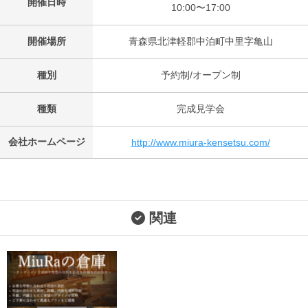
開催日時
10:00〜17:00
開催場所
青森県北津軽郡中泊町中里字亀山
種別
予約制/オープン制
種類
完成見学会
会社ホームページ
http://www.miura-kensetsu.com/
関連