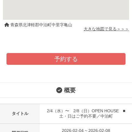
青森県北津軽郡中泊町中里字亀山
大きな地図で見る＞＞＞
予約する
概要
2/4（水）〜 2/8（日）OPEN HOUSE ■
タイトル
土・日はご予約不要／中泊町
2026-02-04 ~ 2026-02-08