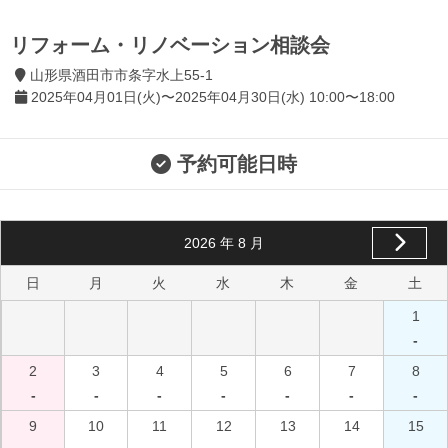
リフォーム・リノベーション相談会
山形県酒田市市条字水上55-1
2025年04月01日(火)〜2025年04月30日(水) 10:00〜18:00
予約可能日時
2026
年
8
月
日
月
火
水
木
金
土
1
-
2
3
4
5
6
7
8
-
-
-
-
-
-
-
9
10
11
12
13
14
15