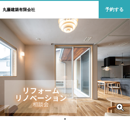
予約する
丸藤建築有限会社