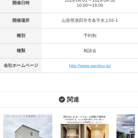
2025-04-01 ~ 2025-04-30
開催日時
10:00〜18:00
開催場所
山形県酒田市市条字水上55-1
種別
予約制
種類
相談会
会社ホームページ
http://www.gandou.jp/
関連