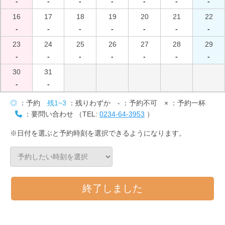
-
-
-
-
-
-
-
16
17
18
19
20
21
22
-
-
-
-
-
-
-
23
24
25
26
27
28
29
-
-
-
-
-
-
-
30
31
-
-
◎
：予約
残1~3
：残りわずか
-
：予約不可
×
：予約一杯
：要問い合わせ （TEL:
0234-64-3953
）
※日付を選ぶと予約時刻を選択できるようになります。
終了しました