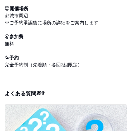
😇
開催場所
都城市周辺
※ご予約承認後に場所の詳細をご案内します
🤠
参加費
無料
🥳
予約
完全予約制（先着順・各回2組限定）
よくある質問💭❓