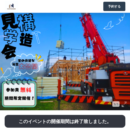
予約する
1/1
このイベントの開催期間は終了致しました。