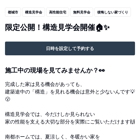
都城市
構造見学会
高性能住宅
無料見学会
後悔しない家づくり
限定公開！構造見学会開催🏠✨
日時を設定して予約する
施工中の現場を見てみませんか？👀
完成した家は見る機会があっても、
建築途中の「構造」を見れる機会は意外と少ないんです💡
😮
構造見学会では、今だけしか見られない
家の性能を支える大切な部分を実際にご覧いただけます🙌
南都ホームでは、夏涼しく、冬暖かい家を