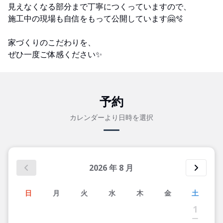
見えなくなる部分まで丁寧につくっていますので、
施工中の現場も自信をもって公開しています🤗🫧
家づくりのこだわりを、
ぜひ一度ご体感ください✨
予約
カレンダーより日時を選択
2026
年
8
月
日
月
火
水
木
金
土
1