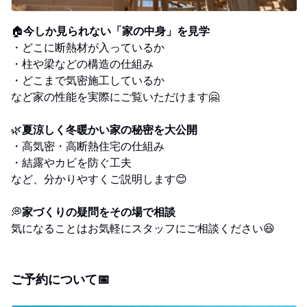
🏠
今しか見られない「家の中身」を見学
・どこに断熱材が入っているか
・柱や梁などの構造の仕組み
・どこまで気密施工しているか
など家の性能を実際にご覧いただけます🤗
🌿
夏涼しく冬暖かい家の秘密を大公開
・高気密・高断熱住宅の仕組み
・結露やカビを防ぐ工夫
など、分かりやすくご説明します😊
💭
家づくりの疑問をその場で相談
気になることはお気軽にスタッフにご相談ください😆
ご予約について📅