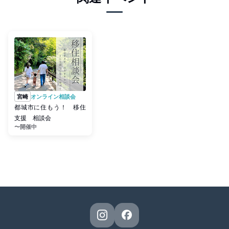
宮崎
オンライン相談会
都城市に住もう！ 移住
支援 相談会
〜開催中