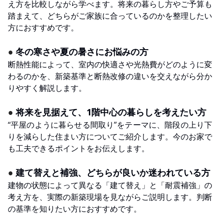
え方を比較しながら学べます。将来の暮らし方やご予算も
踏まえて、どちらがご家族に合っているのかを整理したい
方におすすめです。
●
冬の寒さや夏の暑さにお悩みの方
断熱性能によって、室内の快適さや光熱費がどのように変
わるのかを、新築基準と断熱改修の違いを交えながら分か
りやすく解説します。
●
将来を見据えて、1階中心の暮らしを考えたい方
“平屋のように暮らせる間取り”をテーマに、階段の上り下
りを減らした住まい方についてご紹介します。今のお家で
も工夫できるポイントをお伝えします。
●
建て替えと補強、どちらが良いか迷われている方
建物の状態によって異なる「建て替え」と「耐震補強」の
考え方を、実際の新築現場を見ながらご説明します。判断
の基準を知りたい方におすすめです。