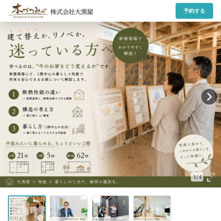
予約する
1/4