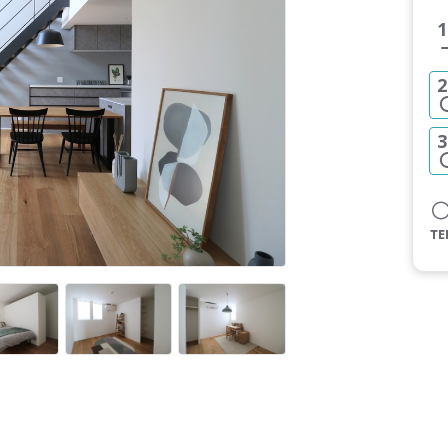
1
2
3