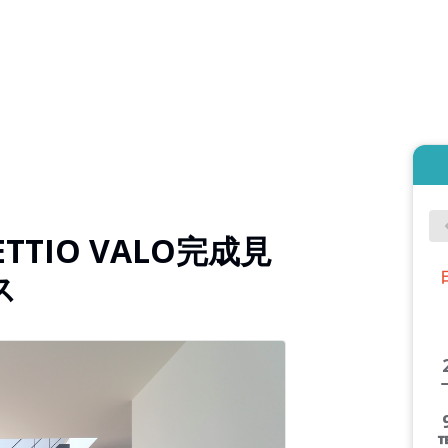
TIO VALO完成見
ス