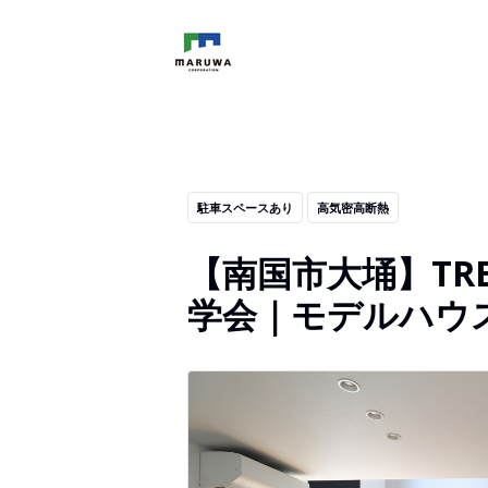
駐車スペースあり
高気密高断熱
【南国市大埇】TRET
学会｜モデルハウ