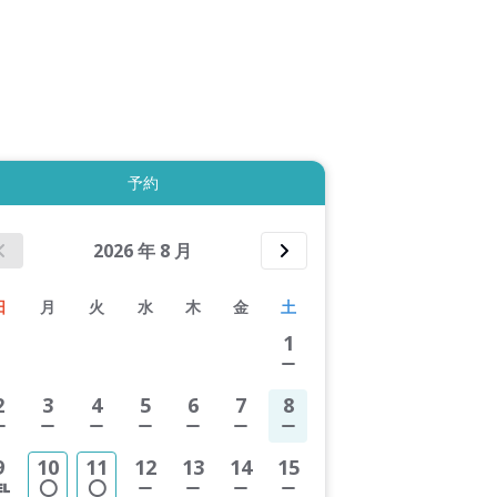
拡大表示する
予約
2026
年
8
月
日
月
火
水
木
金
土
1
2
3
4
5
6
7
8
9
10
11
12
13
14
15